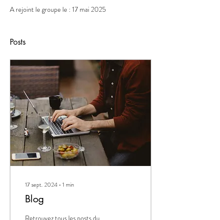
A rejoint le groupe le : 17 mai 2025
Posts
17 sept. 2024
∙
1
min
Blog
Retrouvez tous les posts du