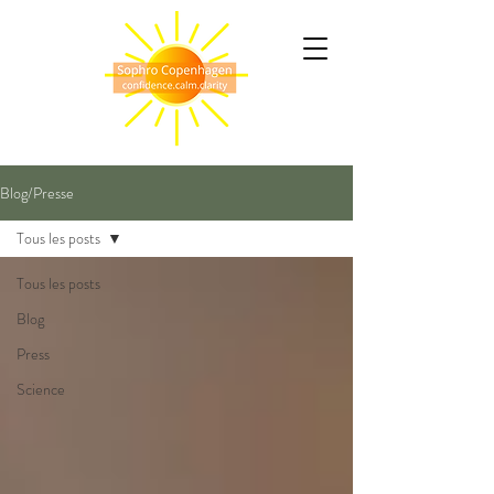
Blog/Presse
Tous les posts
Tous les posts
Blog
Press
Science