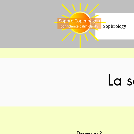
Sophrology
La s
Pourquoi ?