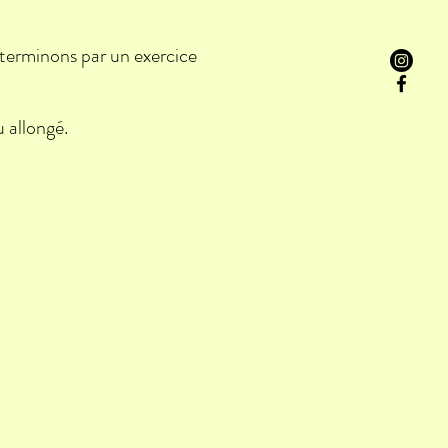
terminons par un exercice
 allongé.