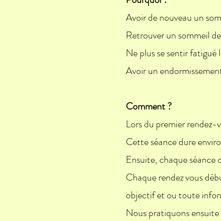
Avoir de nouveau un somm
Retrouver un sommeil de 
Ne plus se sentir fatigué l
Avoir un endormissement 
Comment ?
Lors du premier rendez-v
Cette séance dure enviro
Ensuite, chaque séance d
Chaque rendez vous début
objectif et ou toute inf
Nous pratiquons ensuite un