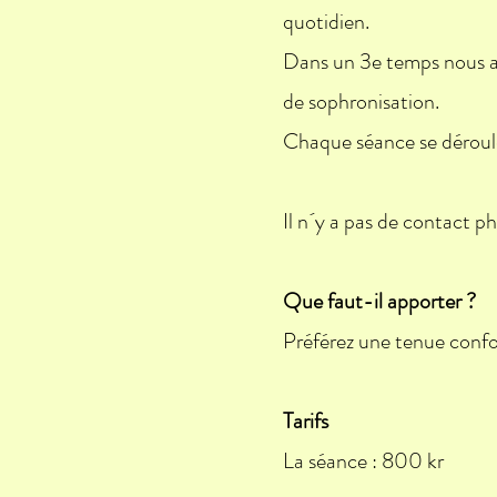
quotidien.
Dans un 3e temps nous a
de sophronisation.
Chaque séance se déroule 
Il n´y a pas de contact ph
Que faut-il apporter ?
Préférez une tenue confo
Tarifs
La séance : 800 kr