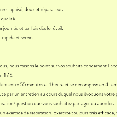
eil apaisé, doux et réparateur.
qualité.
a journée et parfois dès le réveil.
rapide et serein.
ous, nous faisons le point sur vos souhaits concernant l
n 1h15.
ure entre 55 minutes et 1 heure et se décompose en 4 tem
e par un entretien au cours duquel nous évoquons votre p
ormation/question que vous souhaitez partager ou aborder.
 exercice de respiration. Exercice toujours très efficace, fa