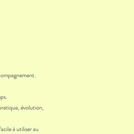
´accompagnement.
ps.
ratique, évolution,
cile à utiliser au