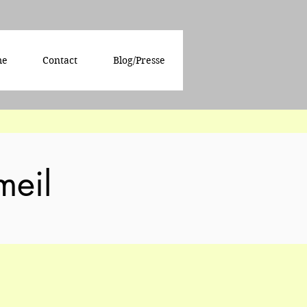
me
Contact
Blog/Presse
meil