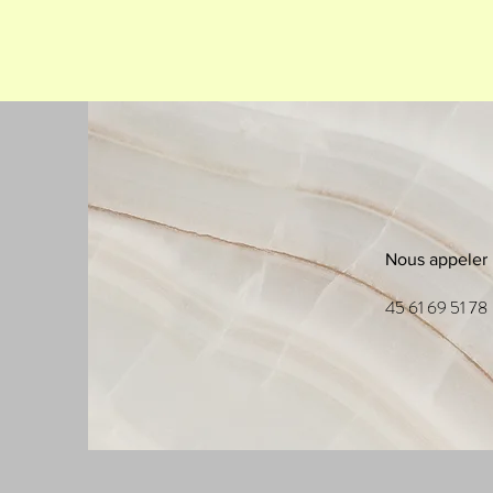
Nous appeler
45 61 69 51 78